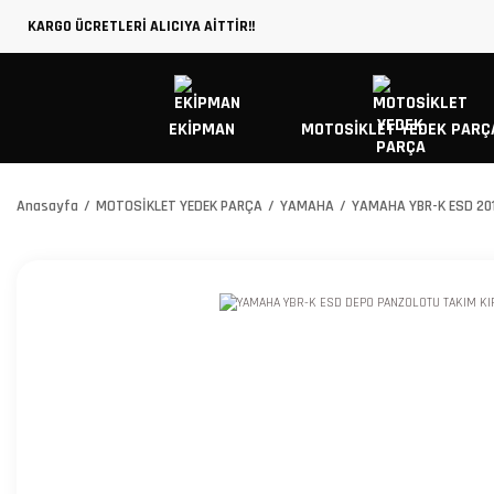
KARGO ÜCRETLERİ ALICIYA AİTTİR!!
EKİPMAN
MOTOSİKLET YEDEK PARÇ
Anasayfa
MOTOSİKLET YEDEK PARÇA
YAMAHA
YAMAHA YBR-K ESD 20