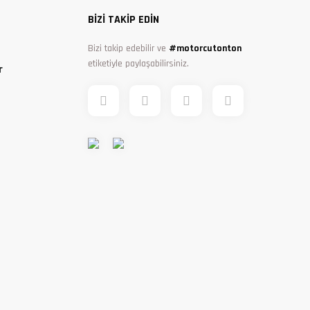
BİZİ TAKİP EDİN
Bizi takip edebilir ve
#motorcutonton
etiketiyle paylaşabilirsiniz.
r