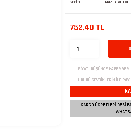
Marka
RAMZEY MOTOG
752,40 TL
FİYATI DÜŞÜNCE HABER VER
ÜRÜNÜ SEVDİKLERİN İLE PAY
KA
KARGO ÜCRETLERİ DESİ B
WHATSA