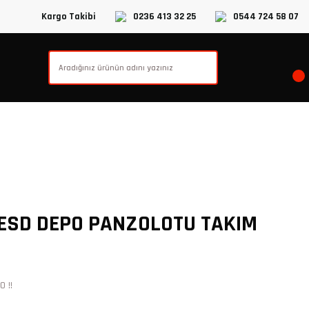
Kargo Takibi
0236 413 32 25
0544 724 58 07
ESD DEPO PANZOLOTU TAKIM
 !!