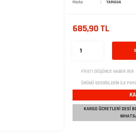
Marka
YAMAHA
685,90 TL
FİYATI DÜŞÜNCE HABER VER
ÜRÜNÜ SEVDİKLERİN İLE PAY
KA
KARGO ÜCRETLERİ DESİ B
WHATSA