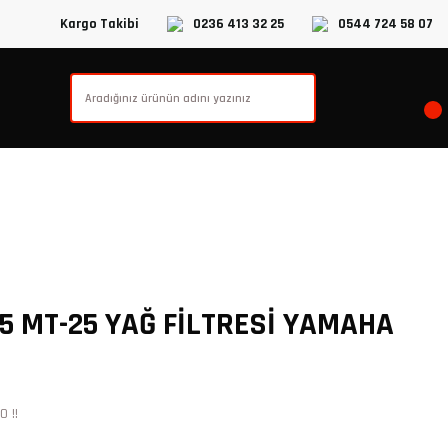
Kargo Takibi
0236 413 32 25
0544 724 58 07
5 MT-25 YAĞ FİLTRESİ YAMAHA
 !!