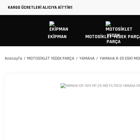
KARGO ÜCRETLERİ ALICIYA AİTTİR!!
EKİPMAN
MOTOSİKLET YEDEK PARÇ
Anasayfa
MOTOSİKLET YEDEK PARÇA
YAMAHA
YAMAHA R-25 ESKİ MO