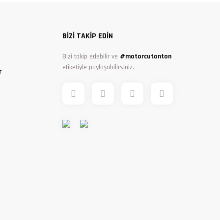
BİZİ TAKİP EDİN
Bizi takip edebilir ve
#motorcutonton
etiketiyle paylaşabilirsiniz.
r