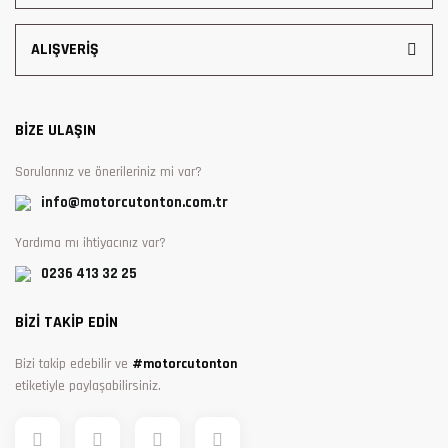
ALIŞVERİŞ
BİZE ULAŞIN
Sorularınız ve önerileriniz mi var?
info@motorcutonton.com.tr
Yardıma mı ihtiyacınız var?
0236 413 32 25
BİZİ TAKİP EDİN
Bizi takip edebilir ve
#motorcutonton
etiketiyle paylaşabilirsiniz.