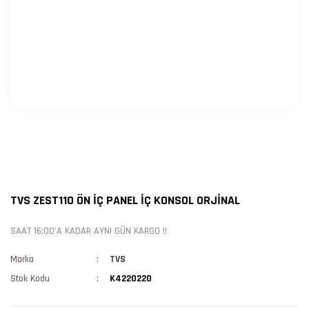
TVS ZEST110 ÖN İÇ PANEL İÇ KONSOL ORJİNAL
SAAT 16:00'A KADAR AYNI GÜN KARGO !!
Marka
TVS
Stok Kodu
K4220220