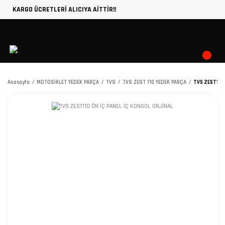
KARGO ÜCRETLERİ ALICIYA AİTTİR!!
Anasayfa
MOTOSİKLET YEDEK PARÇA
TVS
TVS ZEST 110 YEDEK PARÇA
TVS ZEST110 