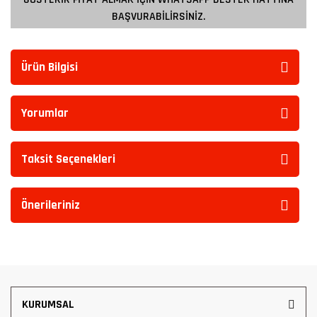
BAŞVURABİLİRSİNİZ.
Ürün Bilgisi
Yorumlar
Taksit Seçenekleri
Önerileriniz
KURUMSAL