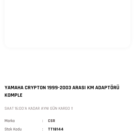
YAMAHA CRYPTON 1999-2003 ARASI KM ADAPTÖRÜ
KOMPLE
SAAT 16:00'A KADAR AYNI GÜN KARGO !!
Marka
CSR
Stok Kodu
TT18144