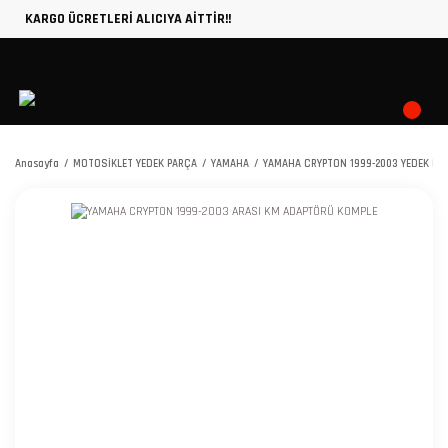
KARGO ÜCRETLERİ ALICIYA AİTTİR!!
Anasayfa
MOTOSİKLET YEDEK PARÇA
YAMAHA
YAMAHA CRYPTON 1999-2003 YEDEK PA