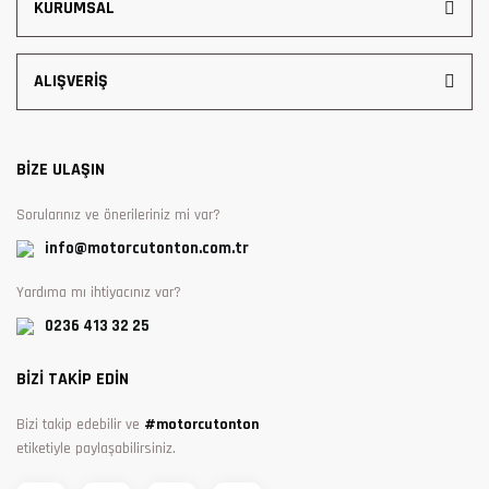
KURUMSAL
ALIŞVERİŞ
BİZE ULAŞIN
Sorularınız ve önerileriniz mi var?
info@motorcutonton.com.tr
Yardıma mı ihtiyacınız var?
0236 413 32 25
BİZİ TAKİP EDİN
Bizi takip edebilir ve
#motorcutonton
etiketiyle paylaşabilirsiniz.