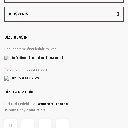
ALIŞVERİŞ
BİZE ULAŞIN
Sorularınız ve önerileriniz mi var?
info@motorcutonton.com.tr
Yardıma mı ihtiyacınız var?
0236 413 32 25
BİZİ TAKİP EDİN
Bizi takip edebilir ve
#motorcutonton
etiketiyle paylaşabilirsiniz.