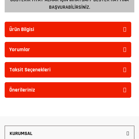
BAŞVURABİLİRSİNİZ.
Ürün Bilgisi
Yorumlar
Taksit Seçenekleri
Önerileriniz
KURUMSAL