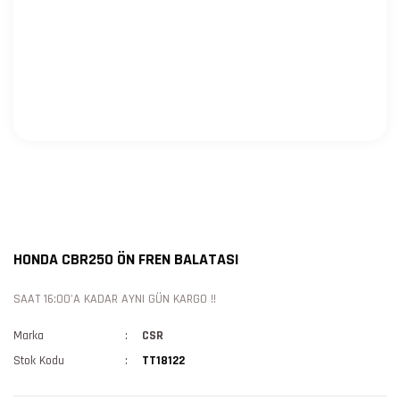
HONDA CBR250 ÖN FREN BALATASI
SAAT 16:00'A KADAR AYNI GÜN KARGO !!
Marka
CSR
Stok Kodu
TT18122