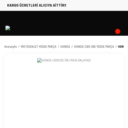
KARGO ÜCRETLERİ ALICIYA AİTTİR!!
Anasayfa
MOTOSİKLET YEDEK PARÇA
HONDA
HONDA CBR 250 YEDEK PARÇA
HONDA 