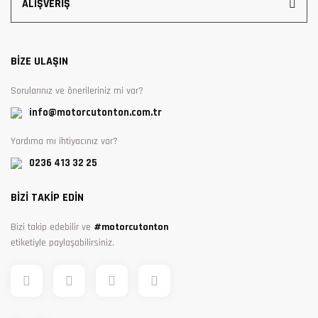
ALIŞVERİŞ
BİZE ULAŞIN
Sorularınız ve önerileriniz mi var?
info@motorcutonton.com.tr
Yardıma mı ihtiyacınız var?
0236 413 32 25
BİZİ TAKİP EDİN
Bizi takip edebilir ve
#motorcutonton
etiketiyle paylaşabilirsiniz.