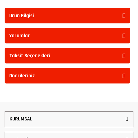
Ürün Bilgisi
Yorumlar
Taksit Seçenekleri
Önerileriniz
KURUMSAL