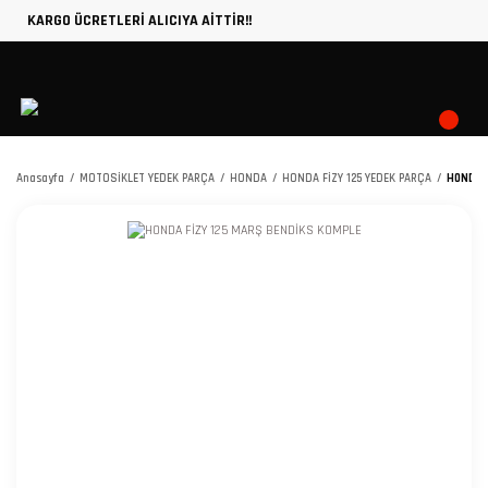
KARGO ÜCRETLERİ ALICIYA AİTTİR!!
Anasayfa
MOTOSİKLET YEDEK PARÇA
HONDA
HONDA FİZY 125 YEDEK PARÇA
HONDA F