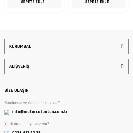
SEPETE EKLE
SEPETE EKLE
KURUMSAL
ALIŞVERİŞ
BİZE ULAŞIN
Sorularınız ve önerileriniz mi var?
info@motorcutonton.com.tr
Yardıma mı ihtiyacınız var?
0236 413 32 25