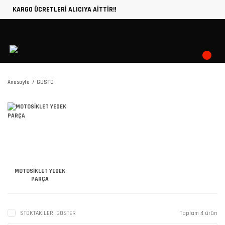
KARGO ÜCRETLERİ ALICIYA AİTTİR!!
Anasayfa
GUSTO
MOTOSİKLET YEDEK
PARÇA
STOKTAKİLERİ GÖSTER
Toplam 4 ürün