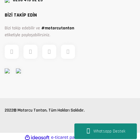
BİZİ TAKİP EDİN
Bizi takip edebilir ve
#motorcutonton
etiketiyle paylaşabilirsiniz.
2022© Motorcu Tonton, Tüm Hakları Saklıdır.
Whatsapp Destek
ile
ideasoft
e-