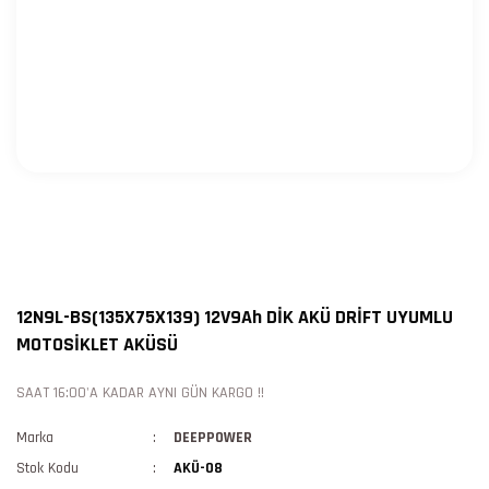
12N9L-BS(135X75X139) 12V9Ah DİK AKÜ DRİFT UYUMLU
MOTOSİKLET AKÜSÜ
SAAT 16:00'A KADAR AYNI GÜN KARGO !!
Marka
DEEPPOWER
Stok Kodu
AKÜ-08