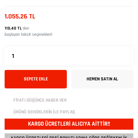
1.055,26 TL
110,40 TL
’den
başlayan taksit seçenekleri!
SEPETE EKLE
HEMEN SATIN AL
FİYATI DÜŞÜNCE HABER VER
ÜRÜNÜ SEVDİKLERİN İLE PAYLAŞ
KARGO ÜCRETLERİ ALICIYA AİTTİR!!