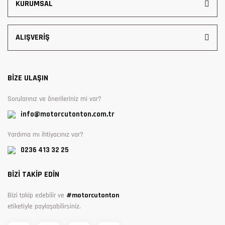
KURUMSAL
ALIŞVERİŞ
BİZE ULAŞIN
Sorularınız ve önerileriniz mi var?
info@motorcutonton.com.tr
Yardıma mı ihtiyacınız var?
0236 413 32 25
BİZİ TAKİP EDİN
Bizi takip edebilir ve
#motorcutonton
etiketiyle paylaşabilirsiniz.