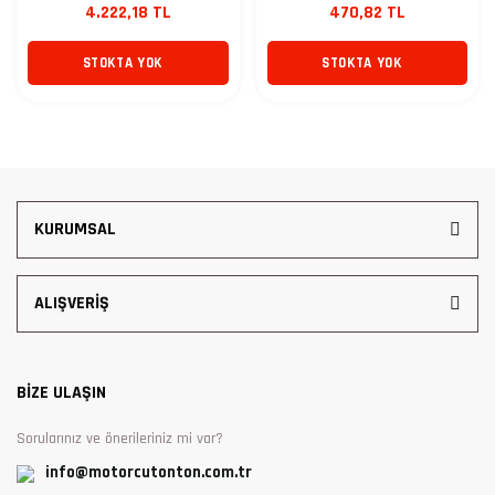
4.222,18 TL
470,82 TL
STOKTA YOK
STOKTA YOK
KURUMSAL
ALIŞVERİŞ
BİZE ULAŞIN
Sorularınız ve önerileriniz mi var?
info@motorcutonton.com.tr