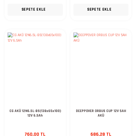
SEPETE EKLE
SEPETE EKLE
CG AKÜ 12N6.5L-BS(138x65x100)
DEEPPOVER ORBUS CUP 12V 5AH
12V 6.5Ah
AKÜ
760,00 TL
686,28 TL