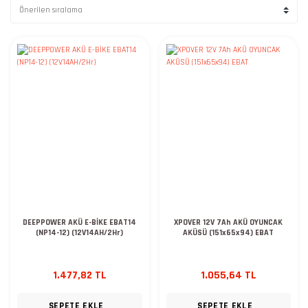
DEEPPOWER AKÜ E-BİKE EBAT14
XPOVER 12V 7Ah AKÜ OYUNCAK
(NP14-12) (12V14AH/2Hr)
AKÜSÜ (151x65x94) EBAT
1.477,82 TL
1.055,64 TL
SEPETE EKLE
SEPETE EKLE