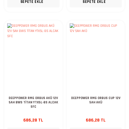
SEPETE EKLE
SEPETE EKLE
DEEPPOWER RMG ORBUS AKÜ 12V
DEEPPOWER RMG ORBUS CUP 12V
5AH BWS TİTAN YTX5L-BS ALCAK
5AH AKÜ
SFC
686,28 TL
686,28 TL