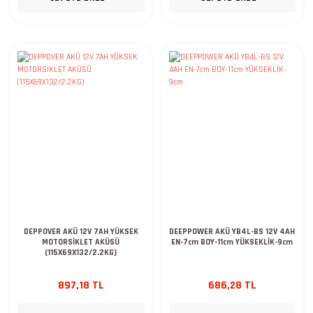
DEPPOVER AKÜ 12V 7AH YÜKSEK
DEEPPOWER AKÜ YB4L-BS 12V 4AH
MOTORSİKLET AKÜSÜ
EN-7cm BOY-11cm YÜKSEKLİK-9cm
(115X69X132/2.2KG)
897,18 TL
686,28 TL