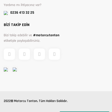
Yardıma mı ihtiyacınız var?
0236 413 32 25
BİZİ TAKİP EDİN
Bizi takip edebilir ve
#motorcutonton
etiketiyle paylaşabilirsiniz.
2022© Motorcu Tonton, Tüm Hakları Saklıdır.