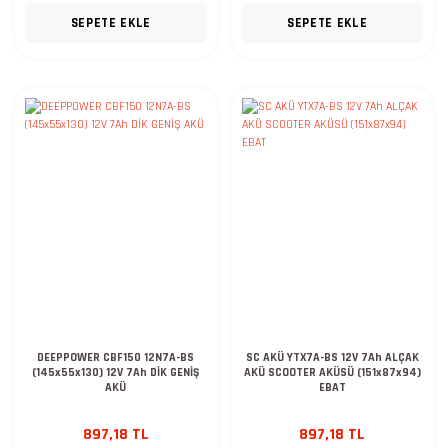
SEPETE EKLE
SEPETE EKLE
DEEPPOWER CBF150 12N7A-BS
SC AKÜ YTX7A-BS 12V 7Ah ALÇAK
(145x55x130) 12V 7Ah DİK GENİŞ
AKÜ SCOOTER AKÜSÜ (151x87x94)
AKÜ
EBAT
897,18 TL
897,18 TL