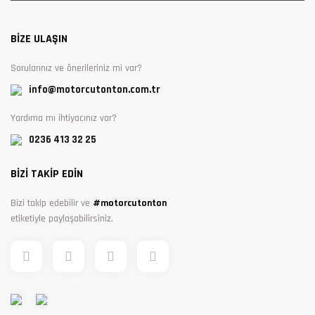
BİZE ULAŞIN
Sorularınız ve önerileriniz mi var?
info@motorcutonton.com.tr
Yardıma mı ihtiyacınız var?
0236 413 32 25
BİZİ TAKİP EDİN
Bizi takip edebilir ve
#motorcutonton
etiketiyle paylaşabilirsiniz.