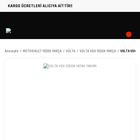
KARGO ÜCRETLERİ ALICIYA AİTTİR!!
Anasayfa
MOTOSİKLET YEDEK PARÇA
VOLTA
VOLTA VSX YEDEK PARÇA
VOLTA VSX Gİ