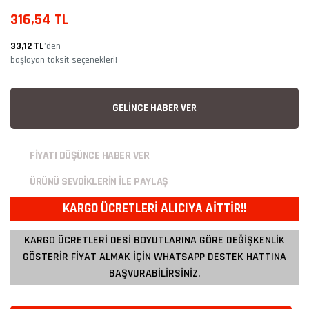
316,54 TL
33,12 TL
’den
başlayan taksit seçenekleri!
GELİNCE HABER VER
FİYATI DÜŞÜNCE HABER VER
ÜRÜNÜ SEVDİKLERİN İLE PAYLAŞ
KARGO ÜCRETLERİ ALICIYA AİTTİR!!
KARGO ÜCRETLERİ DESİ BOYUTLARINA GÖRE DEĞİŞKENLİK
GÖSTERİR FİYAT ALMAK İÇİN WHATSAPP DESTEK HATTINA
BAŞVURABİLİRSİNİZ.