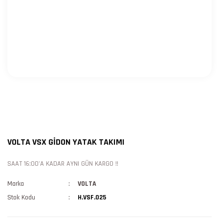
VOLTA VSX GİDON YATAK TAKIMI
SAAT 16:00'A KADAR AYNI GÜN KARGO !!
Marka
VOLTA
Stok Kodu
H.VSF.025