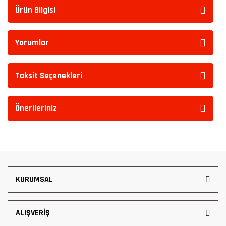
Ürün Bilgisi
Yorumlar
Taksit Seçenekleri
Önerileriniz
KURUMSAL
ALIŞVERİŞ