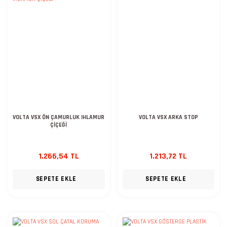
VOLTA VSX ÖN ÇAMURLUK IHLAMUR
VOLTA VSX ARKA STOP
ÇİÇEĞİ
1.266,54 TL
1.213,72 TL
SEPETE EKLE
SEPETE EKLE