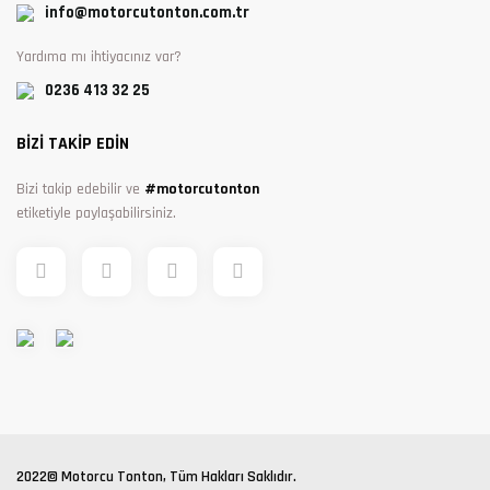
info@motorcutonton.com.tr
Yardıma mı ihtiyacınız var?
0236 413 32 25
BİZİ TAKİP EDİN
Bizi takip edebilir ve
#motorcutonton
etiketiyle paylaşabilirsiniz.
2022© Motorcu Tonton, Tüm Hakları Saklıdır.