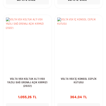
VOLTA VSX KOLTUK ALTI VSX
VOLTA VSX İÇ KONSOL CEPLİK
YAZILI SAĞ GRENAJ AÇIK KIRMIZI
KUTUSU
(2022)
1.055,26 TL
364,04 TL