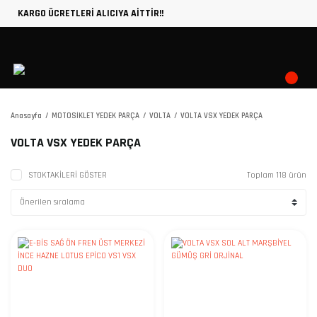
KARGO ÜCRETLERİ ALICIYA AİTTİR!!
Anasayfa
MOTOSİKLET YEDEK PARÇA
VOLTA
VOLTA VSX YEDEK PARÇA
VOLTA VSX YEDEK PARÇA
STOKTAKİLERİ GÖSTER
Toplam 118 ürün