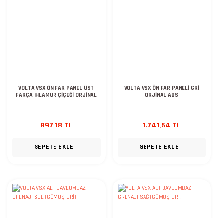
VOLTA VSX ÖN FAR PANEL ÜST
VOLTA VSX ÖN FAR PANELİ GRİ
PARÇA IHLAMUR ÇİÇEĞİ ORJİNAL
ORJİNAL ABS
897,18 TL
1.741,54 TL
SEPETE EKLE
SEPETE EKLE