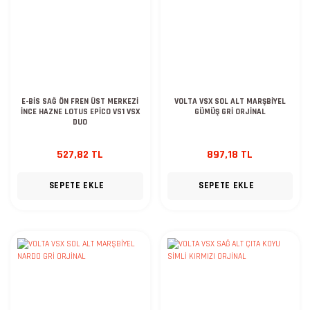
E-BİS SAĞ ÖN FREN ÜST MERKEZİ
VOLTA VSX SOL ALT MARŞBİYEL
İNCE HAZNE LOTUS EPİCO VS1 VSX
GÜMÜŞ GRİ ORJİNAL
DUO
527,82 TL
897,18 TL
SEPETE EKLE
SEPETE EKLE