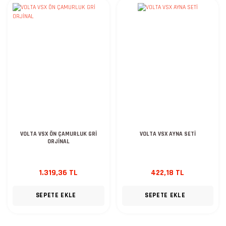
VOLTA VSX ÖN ÇAMURLUK GRİ
VOLTA VSX AYNA SETİ
ORJİNAL
1.319,36 TL
422,18 TL
SEPETE EKLE
SEPETE EKLE