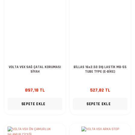
VOLTA VSX SAĞ ÇATAL KORUMASI
BİLLAS 16x2.50 DIŞ LASTİK MB-55
SİYAH
TUBE TYPE (E-BİKE)
897,18 TL
527,82 TL
SEPETE EKLE
SEPETE EKLE