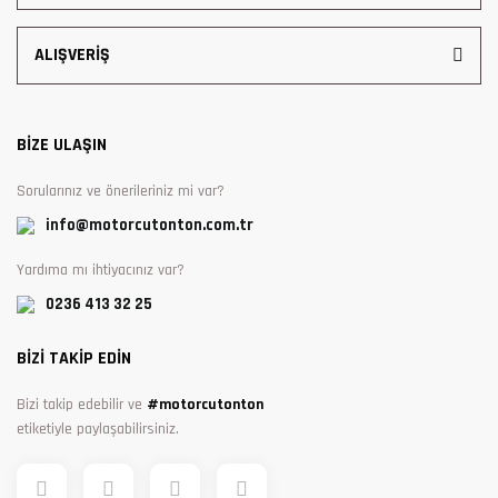
ALIŞVERİŞ
BİZE ULAŞIN
Sorularınız ve önerileriniz mi var?
info@motorcutonton.com.tr
Yardıma mı ihtiyacınız var?
0236 413 32 25
BİZİ TAKİP EDİN
Bizi takip edebilir ve
#motorcutonton
etiketiyle paylaşabilirsiniz.