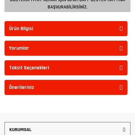
BAŞVURABİLİRSİNİZ.
Ürün Bilgisi
Yorumlar
Taksit Seçenekleri
Önerileriniz
KURUMSAL