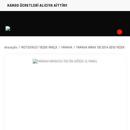
KARGO ÜCRETLERİ ALICIYA AİTTİR!!
Anasayfa
MOTOSİKLET YEDEK PARÇA
YAMAHA
YAMAHA NMAX 155 2014-2018 YEDEK PA