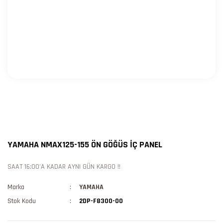
YAMAHA NMAX125-155 ÖN GÖĞÜS İÇ PANEL
SAAT 16:00'A KADAR AYNI GÜN KARGO !!
Marka
YAMAHA
Stok Kodu
2DP-F8300-00