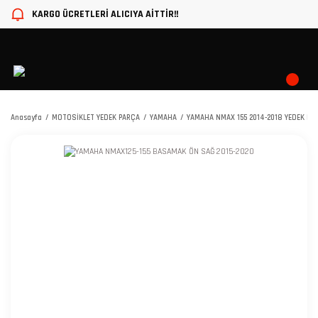
KARGO ÜCRETLERİ ALICIYA AİTTİR!!
Anasayfa
MOTOSİKLET YEDEK PARÇA
YAMAHA
YAMAHA NMAX 155 2014-2018 YEDEK PA