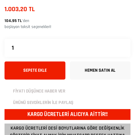
1.003,20 TL
104,95 TL
’den
başlayan taksit seçenekleri!
SEPETE EKLE
HEMEN SATIN AL
FİYATI DÜŞÜNCE HABER VER
ÜRÜNÜ SEVDİKLERİN İLE PAYLAŞ
KARGO ÜCRETLERİ ALICIYA AİTTİR!!
KARGO ÜCRETLERİ DESİ BOYUTLARINA GÖRE DEĞİŞKENLİK