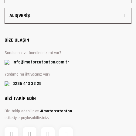
ALIŞVERİŞ
BİZE ULAŞIN
Sorularınız ve önerileriniz mi var?
info@motorcutonton.com.tr
Yardıma mı ihtiyacınız var?
0236 413 32 25
BİZİ TAKİP EDİN
Bizi takip edebilir ve
#motorcutonton
etiketiyle paylaşabilirsiniz.