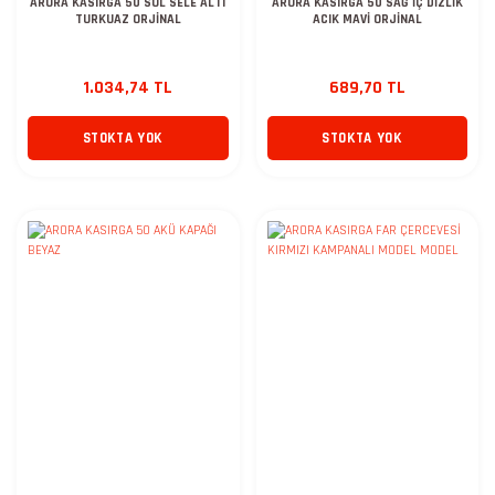
ARORA KASIRGA 50 SOL SELE ALTI
ARORA KASIRGA 50 SAĞ İÇ DİZLİK
TURKUAZ ORJİNAL
ACIK MAVİ ORJİNAL
1.034,74 TL
689,70 TL
STOKTA YOK
STOKTA YOK