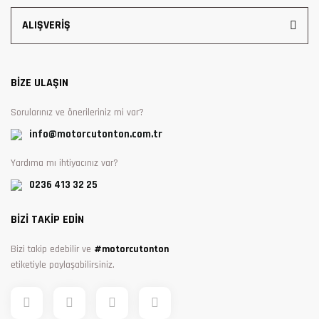
ALIŞVERİŞ
BİZE ULAŞIN
Sorularınız ve önerileriniz mi var?
info@motorcutonton.com.tr
Yardıma mı ihtiyacınız var?
0236 413 32 25
BİZİ TAKİP EDİN
Bizi takip edebilir ve
#motorcutonton
etiketiyle paylaşabilirsiniz.