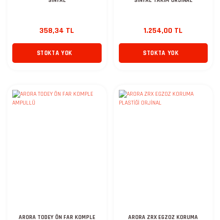
SİNYAL
SİNYAL TAKIM ORJİNAL
358,34 TL
1.254,00 TL
STOKTA YOK
STOKTA YOK
ARORA TODEY ÖN FAR KOMPLE
ARORA ZRX EGZOZ KORUMA