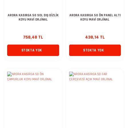
ARORA KASIRGA 50 SOL DIŞ DİZLİK
ARORA KASIRGA 50 ÖN PANEL ALTI
KOYU MAVİ ORJİNAL
KOYU MAVİ ORJİNAL
758,48 TL
438,14 TL
STOKTA YOK
STOKTA YOK