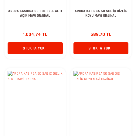
ARORA KASIRGA 50 SOL SELE ALTI
ARORA KASIRGA 50 SOL İÇ DİZLİK
AÇIK MAVİ ORJİNAL
KOYU MAVİ ORJİNAL
1.034,74 TL
689,70 TL
STOKTA YOK
STOKTA YOK