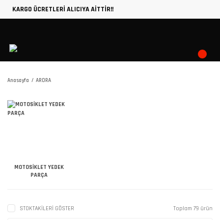
KARGO ÜCRETLERİ ALICIYA AİTTİR!!
Anasayfa
ARORA
MOTOSİKLET YEDEK
PARÇA
STOKTAKİLERİ GÖSTER
Toplam 79 ürün