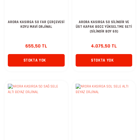
ARORA KASIRGA 50 FAR ÇERÇEVESİ
ARORA KASIRGA 50 SİLİNDİR VE
KOYU MAVİ ORJİNAL
ÜST KAPAK 80CC YÜKSELTME SETİ
(SİLİNDİR BOY 69)
655,50 TL
4.075,50 TL
STOKTA YOK
STOKTA YOK