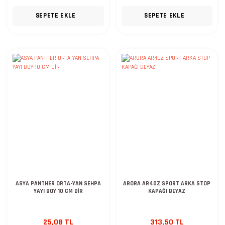
SEPETE EKLE
SEPETE EKLE
ASYA PANTHER ORTA-YAN SEHPA
ARORA AR40Z SPORT ARKA STOP
YAYI BOY 10 CM DİR
KAPAĞI BEYAZ
25,08 TL
313,50 TL