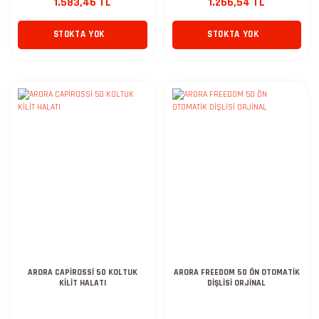
1.583,46 TL
1.266,54 TL
STOKTA YOK
STOKTA YOK
ARORA CAPİROSSİ 50 KOLTUK
ARORA FREEDOM 50 ÖN OTOMATİK
KİLİT HALATI
DİŞLİSİ ORJİNAL