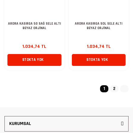
ARORA KASIRGA 50 SAĞ SELE ALTI
ARORA KASIRGA SOL SELE ALTI
BEYAZ ORJİNAL
BEYAZ ORJİNAL
1.034,74 TL
1.034,74 TL
STOKTA YOK
STOKTA YOK
1
2
KURUMSAL