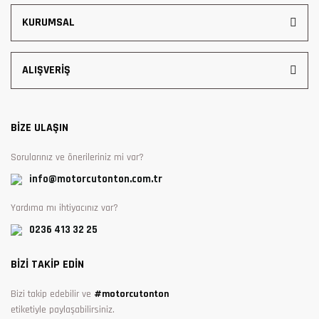
KURUMSAL
ALIŞVERİŞ
BİZE ULAŞIN
Sorularınız ve önerileriniz mi var?
info@motorcutonton.com.tr
Yardıma mı ihtiyacınız var?
0236 413 32 25
BİZİ TAKİP EDİN
Bizi takip edebilir ve
#motorcutonton
etiketiyle paylaşabilirsiniz.