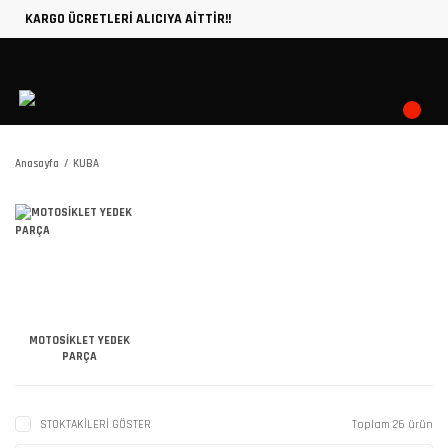
KARGO ÜCRETLERİ ALICIYA AİTTİR!!
Anasayfa
KUBA
MOTOSİKLET YEDEK
PARÇA
STOKTAKİLERİ GÖSTER
Toplam 26 ürün