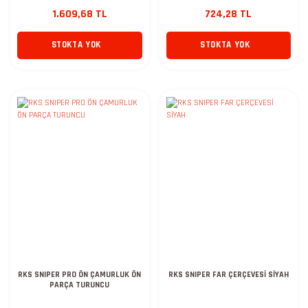
1.609,68 TL
724,28 TL
STOKTA YOK
STOKTA YOK
RKS SNIPER PRO ÖN ÇAMURLUK ÖN
RKS SNIPER FAR ÇERÇEVESİ SİYAH
PARÇA TURUNCU