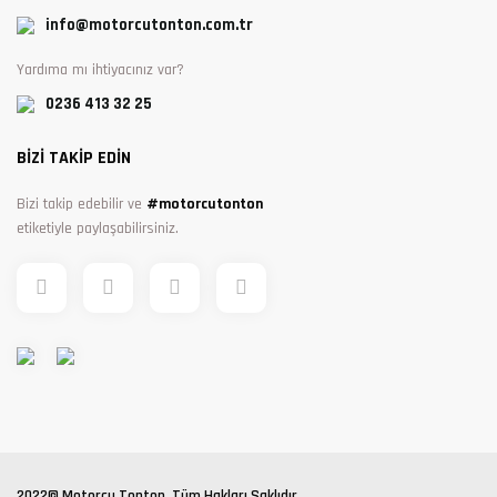
info@motorcutonton.com.tr
Yardıma mı ihtiyacınız var?
0236 413 32 25
BİZİ TAKİP EDİN
Bizi takip edebilir ve
#motorcutonton
etiketiyle paylaşabilirsiniz.
2022© Motorcu Tonton, Tüm Hakları Saklıdır.