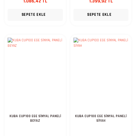
1.086,42 TL
1.399,92 TL
SEPETE EKLE
SEPETE EKLE
KUBA CUP100 EGE SİNYAL PANELİ
KUBA CUP100 EGE SİNYAL PANELİ
BEYAZ
SİYAH