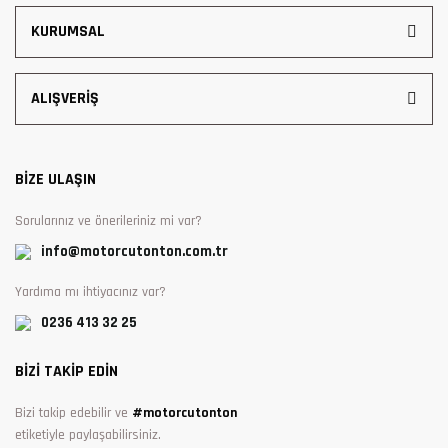
KURUMSAL
ALIŞVERİŞ
BİZE ULAŞIN
Sorularınız ve önerileriniz mi var?
info@motorcutonton.com.tr
Yardıma mı ihtiyacınız var?
0236 413 32 25
BİZİ TAKİP EDİN
Bizi takip edebilir ve
#motorcutonton
etiketiyle paylaşabilirsiniz.